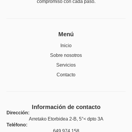
compromiso con cada paso.
Menú
Inicio
Sobre nosotros
Servicios
Contacto
Información de contacto
Dirección:
Arretako Etorbidea 2-B, 5°< dpto 3A
Teléfono:
649 974 158